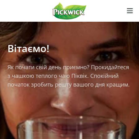
Вітаємо!
Як почати свій день приємно? Прокидайтеся
з чашкою теплого чаю Піквік. Спокійний
початок зробить решту вашого дня кращим.