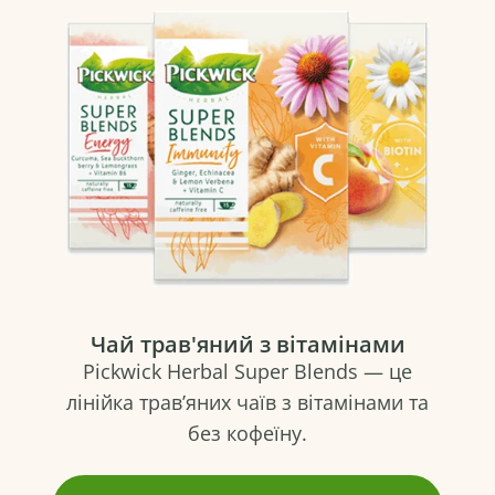
Чай трав'яний з вітамінами
Pickwick Herbal Super Blends — це
лінійка трав’яних чаїв з вітамінами та
без кофеїну.