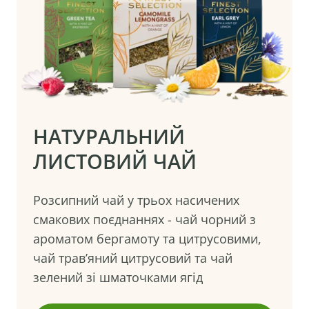
НАТУРАЛЬНИЙ
ЛИСТОВИЙ ЧАЙ
Розсипний чай у трьох насичених
смакових поєднаннях - чай чорний з
ароматом бергамоту та цитрусовими,
чай трав’яний цитрусовий та чай
зелений зі шматочками ягід