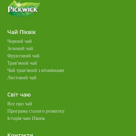
Чай Піквік
Чорний чай
Зелений чай
Фруктовий чай
Трав'яний чай
Чай трав'яний з вітамінами
Листовий чай
Світ чаю
Все про чай
Програма сталого розвитку
Історія чаю Піквік
Контакти