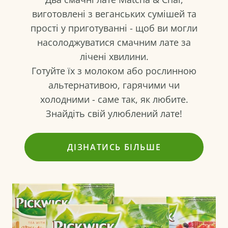
виготовлені з веганських сумішей та
прості у приготуванні - щоб ви могли
насолоджуватися смачним лате за
лічені хвилини.
Готуйте їх з молоком або рослинною
альтернативою, гарячими чи
холодними - саме так, як любите.
Знайдіть свій улюблений лате!
ДІЗНАТИСЬ БІЛЬШЕ