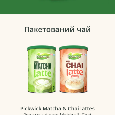
Пакетований чай
Pickwick Matcha & Chai lattes
Два смачні лате Matcha & Chai,