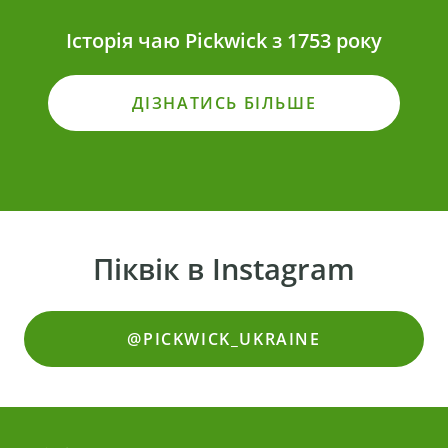
Історія чаю Pickwick з 1753 року
ДІЗНАТИСЬ БІЛЬШЕ
Піквік в Instagram
@PICKWICK_UKRAINE