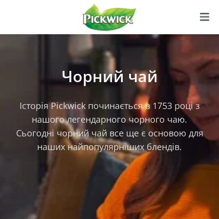
Чорний чай
Історія Pickwick починається в 1753 році з
нашого легендарного чорного чаю.
Сьогодні чорний чай все ще є основою для
наших найпопулярніших блендів.