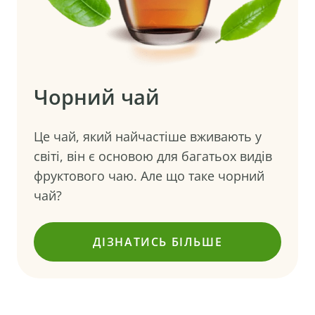
Чорний чай
Це чай, який найчастіше вживають у
світі, він є основою для багатьох видів
фруктового чаю. Але що таке чорний
чай?
ДІЗНАТИСЬ БІЛЬШЕ
(ЧОРНИЙ ЧАЙ)