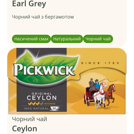
Earl Grey
Чорний чай з бергамотом
Насичений смак
Натуральний
Чорний чай
Чорний чай
Ceylon