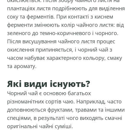
окислюється. Після збору чайного листя на
плантаціях листя подрібнюють для виділення
соку та ферментів. При контакті з киснем
ферменти змінюють колір чайного листя: від
зеленого до темно-коричневого і чорного.
Після висушування чайного листя процес
окислення припиняється, і чорний чай з
часом набуває характерного кольору, смаку
та аромату.
Які види існують?
Чорний чай є основою багатьох
різноманітних сортів чаю. Наприклад, часто
доповнюються фруктами, травами та іншими
спеціями, в результаті чого виходять смачні
оригінальні чайні суміші.