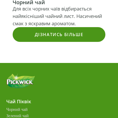
Чорний чай
Для всіх чорних чаїв відбирається
найякісніший чайний лист. Насичений
смак з яскравим ароматом.
ДІЗНАТИСЬ БІЛЬШЕ
Чай Піквік
Чорний чай
Зелений чай