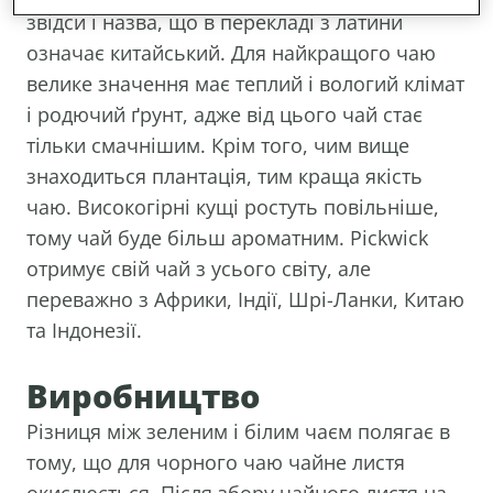
звідси і назва, що в перекладі з латини
означає китайський. Для найкращого чаю
велике значення має теплий і вологий клімат
і родючий ґрунт, адже від цього чай стає
тільки смачнішим. Крім того, чим вище
знаходиться плантація, тим краща якість
чаю. Високогірні кущі ростуть повільніше,
тому чай буде більш ароматним. Pickwick
отримує свій чай з усього світу, але
переважно з Африки, Індії, Шрі-Ланки, Китаю
та Індонезії.
Виробництво
Різниця між зеленим і білим чаєм полягає в
тому, що для чорного чаю чайне листя