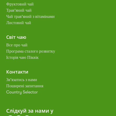
Фруктовий чай
Трав'яний чай
Чай трав'яний з вітамінами
Листовий чай
Світ чаю
Все про чай
Програма сталого розвитку
Історія чаю Піквік
Контакти
Зв'язатись з нами
Поширені запитання
Country Selector
Слідкуй за нами у