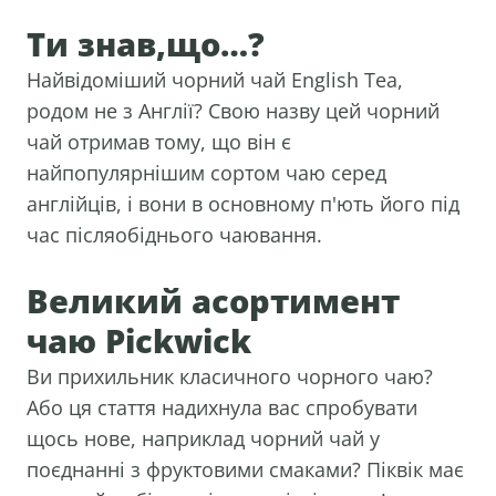
Ти знав,що…?
Найвідоміший чорний чай English Tea,
родом не з Англії? Свою назву цей чорний
чай отримав тому, що він є
найпопулярнішим сортом чаю серед
англійців, і вони в основному п'ють його під
час післяобіднього чаювання.
Великий асортимент
чаю Pickwick
Ви прихильник класичного чорного чаю?
Або ця стаття надихнула вас спробувати
щось нове, наприклад чорний чай у
поєднанні з фруктовими смаками? Піквік має