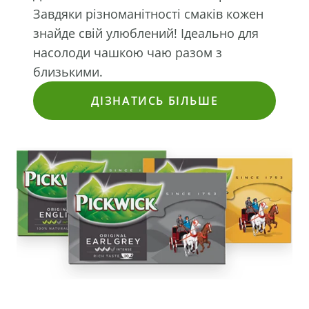
Завдяки різноманітності смаків кожен
знайде свій улюблений! Ідеально для
насолоди чашкою чаю разом з
близькими.
ДІЗНАТИСЬ БІЛЬШЕ