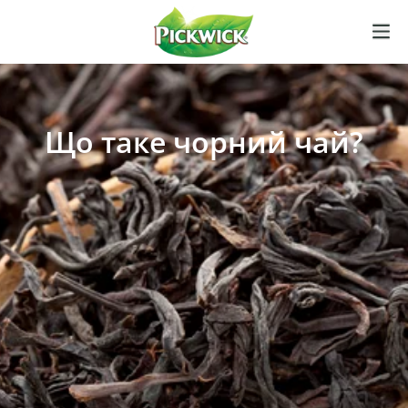
Що таке чорний чай?