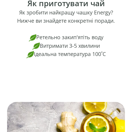
Як приготувати чай
Як зробити найкращу чашку Energy?
Нижче ви знайдете конкретні поради.
Ретельно закип'ятіть воду
Витримати 3-5 хвилини
Ідеальна температура 100˚C