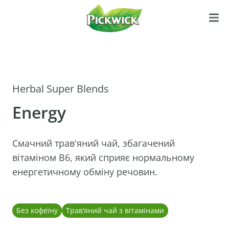
Herbal Super Blends
Energy
Смачний трав'яний чай, збагачений
вітаміном B6, який сприяє нормальному
енергетичному обміну речовин.
Без кофеїну
Трав’яний чай з вітамінами