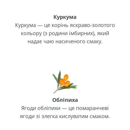
Куркума
Куркума — це корінь яскраво-золотого
кольору (з родини імбирних), який
надає чаю насиченого смаку.
Обліпиха
Ягоди обліпихи — це помаранчеві
ягоди зі злегка кислуватим смаком.