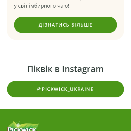
у світ імбирного чаю!
ДІЗНАТИСЬ БІЛЬШЕ
(ЯК ВИ ГОТУЄТЕ ІМБИР
Піквік в Instagram
@PICKWICK_UKRAINE