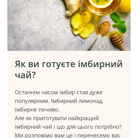
Як ви готуєте імбирний
чай?
Останнім часом імбир став дуже
популярним. Імбирний лимонад,
імбирне печиво.
Але як приготувати найкращий
імбирний чай і що для цього потрібно?
Ми розповімо вам це і перенесемо вас