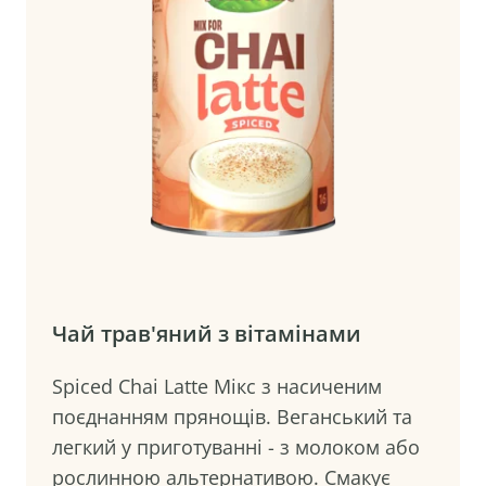
Чай трав'яний з вітамінами
Spiced Chai Latte Мікс з насиченим
поєднанням прянощів. Веганський та
легкий у приготуванні - з молоком або
рослинною альтернативою. Смакує