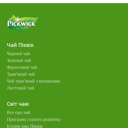
Чай Піквік
Чорний чай
Зелений чай
Фруктовий чай
Трав'яний чай
Чай трав'яний з вітамінами
Листовий чай
Світ чаю
Все про чай
Програма сталого розвитку
Історія чаю Піквік