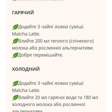
ГАРЯЧИЙ
Додайте 3 чайні ложки суміші
Matcha Latte.
Влийте 200 мл теплого (спіненого)
молока або рослинної альтернативи.
Добре перемішайте.
ХОЛОДНИЙ
Додайте 3 чайні ложки суміші
Matcha Latte.
Влийте 20 мл гарячої води та 180 мл
холодного молока або рослинної
альтернативи.