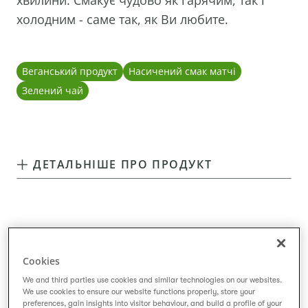
хвилини. Смакує чудово як гарячим, так і
холодним - саме так, як Ви любите.
Веганський продукт
Насичений смак матчі
Зелений чай
ДЕТАЛЬНІШЕ ПРО ПРОДУКТ
Cookies
We and third parties use cookies and similar technologies on our websites.
We use cookies to ensure our website functions properly, store your
preferences, gain insights into visitor behaviour, and build a profile of your