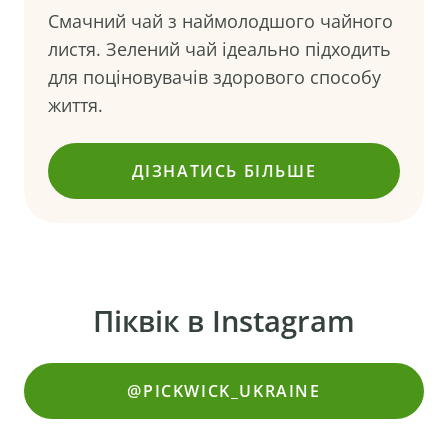
Смачний чай з наймолодшого чайного
листя. Зелений чай ідеально підходить
для поціновувачів здорового способу
життя.
ДІЗНАТИСЬ БІЛЬШЕ
()
Піквік в Instagram
@PICKWICK_UKRAINE